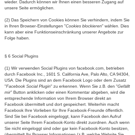
wieder. Dadurch können wir Ihnen einen besseren Zugang auf
unsere Seite ermöglichen.
(2) Das Speichern von Cookies können Sie verhindern, indem Sie
in Ihren Browser-Einstellungen "
Cookies blockieren
" wählen. Dies
kann aber eine Funktionseinschränkung unserer Angebote zur
Folge haben.
§ 6 Social Plugins
(1) Wir verwenden Social Plugins von facebook.com, betrieben
durch Facebook Inc., 1601 S. California Ave, Palo Alto, CA 94304,
USA. Die Plugins sind an dem Facebook Logo oder dem Zusatz
"
Facebook Social Plugin
" zu erkennen. Wenn Sie z.B. den "
Gefällt
mir
" Button anklicken oder einen Kommentar abgeben, wird die
entsprechende Information von Ihrem Browser direkt an
Facebook übermittelt und dort gespeichert. Weiterhin macht
Facebook Ihre Vorlieben für Ihre Facebook-Freunde öffentlich.
Sind Sie bei Facebook eingeloggt, kann Facebook den Aufruf
unserer Seite Ihrem Facebook-Konto direkt zuordnen. Auch wenn
Sie nicht eingeloggt sind oder gar kein Facebook-Konto besitzen,
übermittelt Ihr Browser Informationen (z.B. welche Website Sie