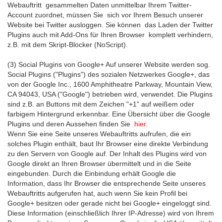
Webauftritt gesammelten Daten unmittelbar Ihrem Twitter-
Account zuordnet, müssen Sie sich vor Ihrem Besuch unserer
Website bei Twitter ausloggen. Sie können das Laden der Twitter
Plugins auch mit Add-Ons für Ihren Browser komplett verhindern,
z.B. mit dem Skript-Blocker (NoScript).
(3) Social Plugins von Google+ Auf unserer Website werden sog.
Social Plugins ("Plugins") des sozialen Netzwerkes Google+, das
von der Google Inc., 1600 Amphitheatre Parkway, Mountain View,
CA 94043, USA ("Google") betrieben wird, verwendet. Die Plugins
sind z.B. an Buttons mit dem Zeichen "+1" auf weißem oder
farbigem Hintergrund erkennbar. Eine Übersicht über die Google
Plugins und deren Aussehen finden Sie
hier.
Wenn Sie eine Seite unseres Webauftritts aufrufen, die ein
solches Plugin enthält, baut Ihr Browser eine direkte Verbindung
zu den Servern von Google auf. Der Inhalt des Plugins wird von
Google direkt an Ihren Browser übermittelt und in die Seite
eingebunden. Durch die Einbindung erhält Google die
Information, dass Ihr Browser die entsprechende Seite unseres
Webauftritts aufgerufen hat, auch wenn Sie kein Profil bei
Google+ besitzen oder gerade nicht bei Google+ eingeloggt sind.
Diese Information (einschließlich Ihrer IP-Adresse) wird von Ihrem