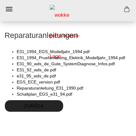
Reparaturanleitungen
E31_1994_EGS_Modelljahr_1994.pdf
E31_1994_Pruefanleitung_Elektrik_Modelljahr_1994.pdf
E31_90_wds_de_Gute_SystemDiagnose_Infos.pdf
E31_92_wds_de.pdf
e31_95_wds_de.pdf
EGS_ECE_version.pdf
Reparaturanleitung_E31_1990.pdf
Schaltplan_EGS_e31_94.pdf
ZURÜCK