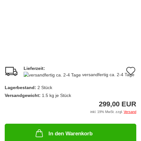
Lieferzeit:
A
versandfertig ca. 2-4 Tage
d
Lagerbestand:
2
Stück
M
Versandgewicht:
1.5
kg je Stück
299,00 EUR
inkl. 19% MwSt. zzgl.
Versand
In den Warenkorb