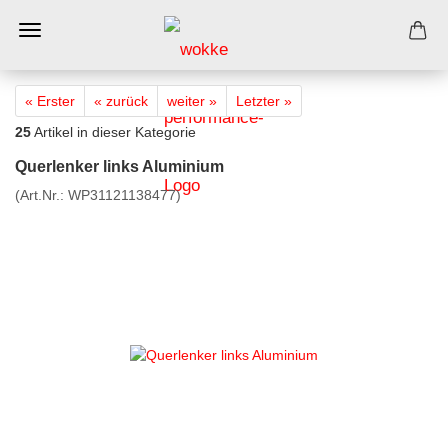
« Erster
« zurück
weiter »
Letzter »
25
Artikel in dieser Kategorie
Querlenker links Aluminium
(Art.Nr.:
WP31121138477
)