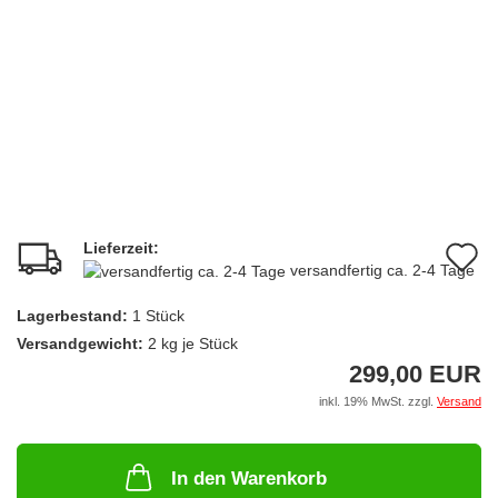
Lieferzeit:
A
versandfertig ca. 2-4 Tage
d
Lagerbestand:
1
Stück
M
Versandgewicht:
2
kg je Stück
299,00 EUR
inkl. 19% MwSt. zzgl.
Versand
In den Warenkorb