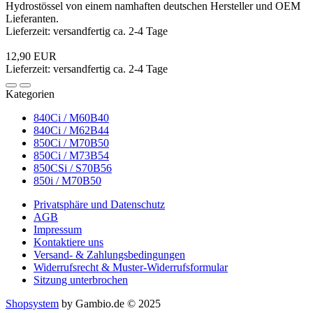
Hydrostössel von einem namhaften deutschen Hersteller und OEM
Lieferanten.
Lieferzeit: versandfertig ca. 2-4 Tage
12,90 EUR
Lieferzeit: versandfertig ca. 2-4 Tage
Kategorien
840Ci / M60B40
840Ci / M62B44
850Ci / M70B50
850Ci / M73B54
850CSi / S70B56
850i / M70B50
Privatsphäre und Datenschutz
AGB
Impressum
Kontaktiere uns
Versand- & Zahlungsbedingungen
Widerrufsrecht & Muster-Widerrufsformular
Sitzung unterbrochen
Shopsystem
by Gambio.de © 2025