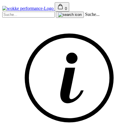
0
Suche...