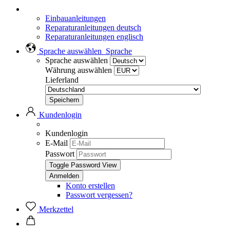
Einbauanleitungen
Reparaturanleitungen deutsch
Reparaturanleitungen englisch
Sprache auswählen
Sprache
Sprache auswählen
Währung auswählen
Lieferland
Kundenlogin
Kundenlogin
E-Mail
Passwort
Toggle Password View
Konto erstellen
Passwort vergessen?
Merkzettel