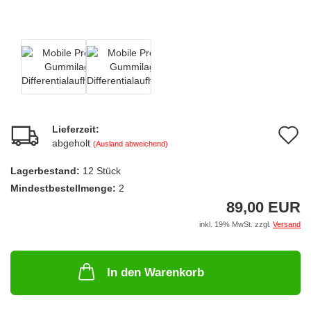
Lieferzeit:
A
abgeholt
(Ausland abweichend)
d
Lagerbestand:
12
Stück
M
Mindestbestellmenge:
2
89,00 EUR
inkl. 19% MwSt. zzgl.
Versand
In den Warenkorb