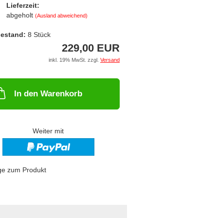
Lieferzeit:
abgeholt
(Ausland abweichend)
estand:
8
Stück
229,00 EUR
inkl. 19% MwSt. zzgl.
Versand
In den Warenkorb
Weiter mit
ge zum Produkt