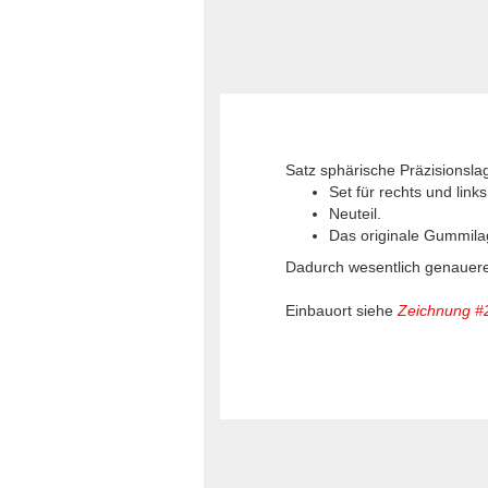
Satz sphärische Präzisionslag
Set für rechts und links
Neuteil.
Das originale Gummilag
Dadurch wesentlich genauere
Einbauort siehe
Zeichnung #