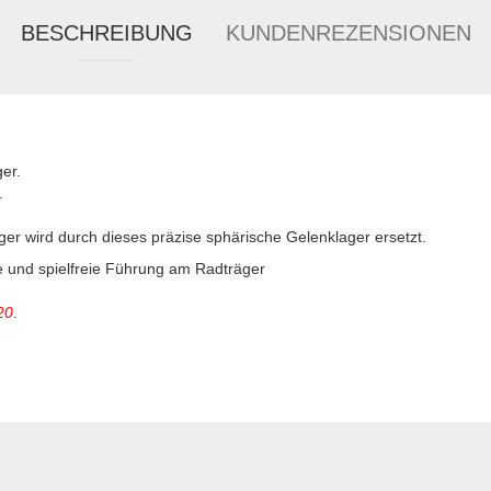
BESCHREIBUNG
KUNDENREZENSIONEN
er.
.
er wird durch dieses präzise sphärische Gelenklager ersetzt.
 und spielfreie Führung am Radträger
20
.