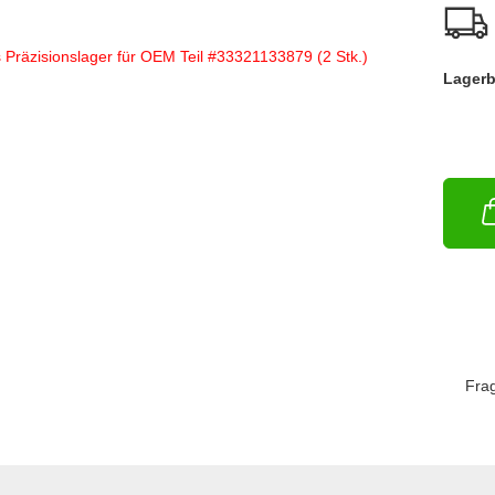
Lagerb
Fra