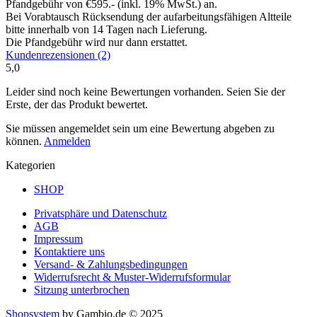
Pfandgebühr von €595.- (inkl. 19% MwSt.) an.
Bei Vorabtausch Rücksendung der aufarbeitungsfähigen Altteile
bitte innerhalb von 14 Tagen nach Lieferung.
Die Pfandgebühr wird nur dann erstattet.
Kundenrezensionen (2)
5,0
Leider sind noch keine Bewertungen vorhanden. Seien Sie der
Erste, der das Produkt bewertet.
Sie müssen angemeldet sein um eine Bewertung abgeben zu
können.
Anmelden
Kategorien
SHOP
Privatsphäre und Datenschutz
AGB
Impressum
Kontaktiere uns
Versand- & Zahlungsbedingungen
Widerrufsrecht & Muster-Widerrufsformular
Sitzung unterbrochen
Shopsystem
by Gambio.de © 2025