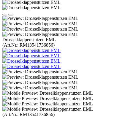
Drosselklappenstutzen EML
(Art.Nr.:
RM13541736856
)
(Art.Nr.:
RM13541736856
)