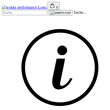
0
Suche...