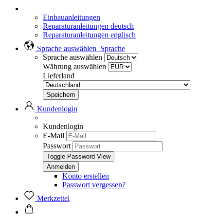
Einbauanleitungen
Reparaturanleitungen deutsch
Reparaturanleitungen englisch
Sprache auswählen
Sprache
Sprache auswählen
Währung auswählen
Lieferland
Kundenlogin
Kundenlogin
E-Mail
Passwort
Toggle Password View
Konto erstellen
Passwort vergessen?
Merkzettel