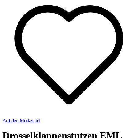
Auf den Merkzettel
Drosselklappenstutzen EML