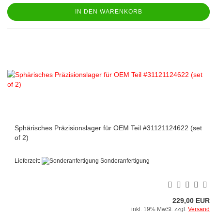
IN DEN WARENKORB
Sphärisches Präzisionslager für OEM Teil #31121124622 (set
of 2)
Lieferzeit:
Sonderanfertigung
229,00 EUR
inkl. 19% MwSt. zzgl.
Versand