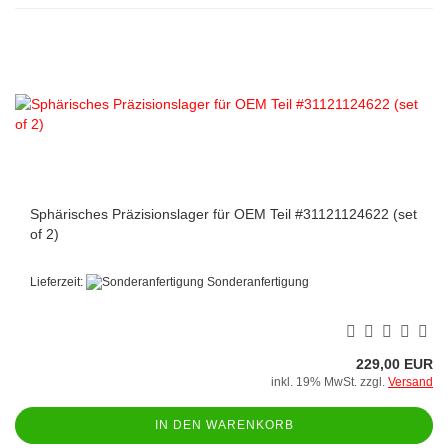
Sphärisches Präzisionslager für OEM Teil #31121124622 (set
of 2)
Lieferzeit:
Sonderanfertigung
229,00 EUR
inkl. 19% MwSt. zzgl.
Versand
IN DEN WARENKORB